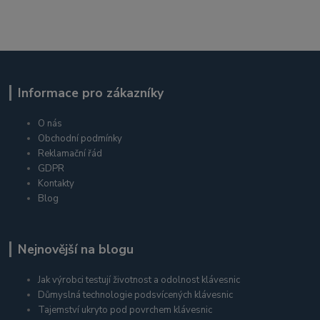
Informace pro zákazníky
O nás
Obchodní podmínky
Reklamační řád
GDPR
Kontakty
Blog
Nejnovější na blogu
Jak výrobci testují životnost a odolnost klávesnic
Důmyslná technologie podsvícených klávesnic
Tajemství ukryto pod povrchem klávesnic