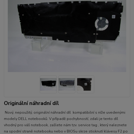
Originální náhradní díl
Nový, nepoužitý, originální náhradní díl kompatibilní s níže uvedenými
modely DELL notebooků. V případě pochybností, zdali je tento díl
vhodný pro váš notebook, zašlete nám tzv. service tag , který naleznete
na spodní straně notebooku nebo v BIOSu skrze stisknutí klávesy F2 po