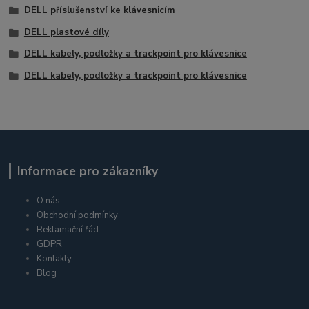
DELL příslušenství ke klávesnicím
DELL plastové díly
DELL kabely, podložky a trackpoint pro klávesnice
DELL kabely, podložky a trackpoint pro klávesnice
Informace pro zákazníky
O nás
Obchodní podmínky
Reklamační řád
GDPR
Kontakty
Blog