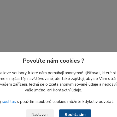
Povolíte nám cookies ?
datové soubory, které nám pomáhají anonymně zjišťovat, které s
 mezi nejčastěji navštěvované, ale také zajišťují, aby se Vám str
 vašem zařízení. Jedná se o zcela anonymizované údaje a nedozvím
vaše jméno, ani kontaktní údaje.
j
souhlas
s použitím souborů cookies můžete kdykoliv odvolat.
Souhlasím
Nastavení