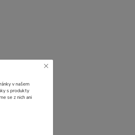
tránky v našem
ánky s produkty
e se z nich ani