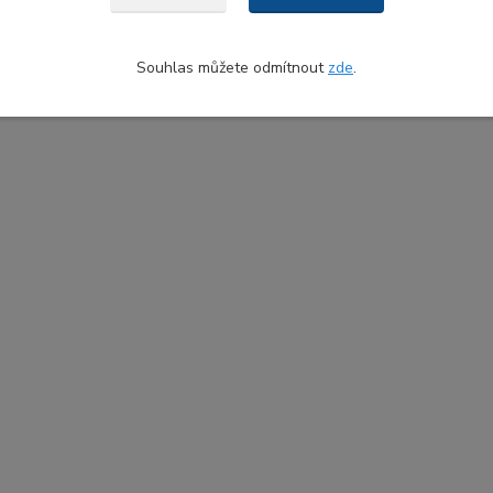
Souhlas můžete odmítnout
zde
.