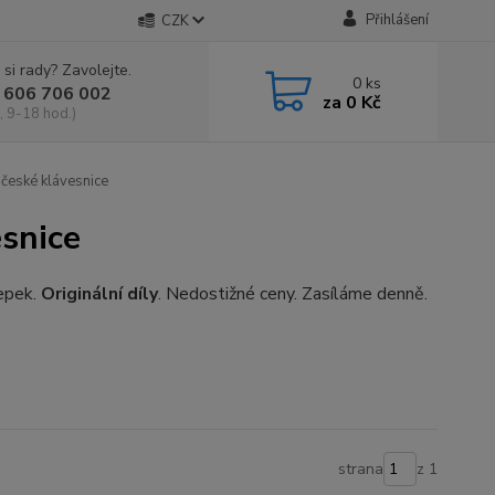
Přihlášení
CZK
 si rady? Zavolejte.
0
ks
 606 706 002
za
0 Kč
, 9-18 hod.)
české klávesnice
snice
epek.
Originální díly
. Nedostižné ceny. Zasíláme denně.
strana
z 1