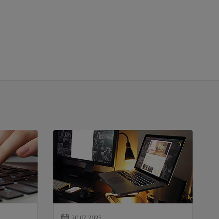
20
.
07
.
2023