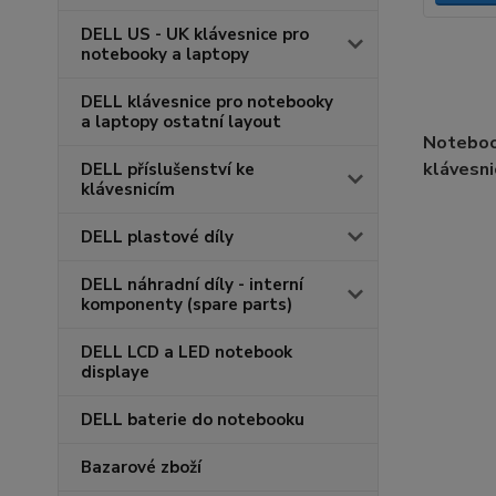
DELL US - UK klávesnice pro
notebooky a laptopy
DELL klávesnice pro notebooky
a laptopy ostatní layout
Noteboo
klávesni
DELL příslušenství ke
klávesnicím
DELL plastové díly
DELL náhradní díly - interní
komponenty (spare parts)
DELL LCD a LED notebook
displaye
DELL baterie do notebooku
Bazarové zboží