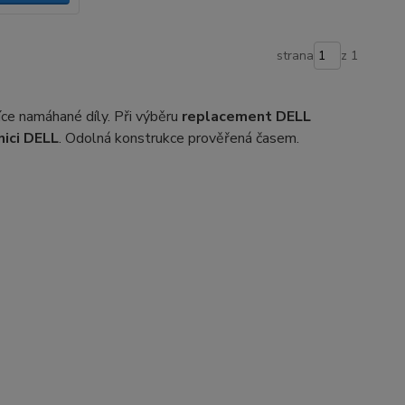
strana
z 1
ce namáhané díly. Při výběru
replacement DELL
nici DELL
. Odolná konstrukce prověřená časem.