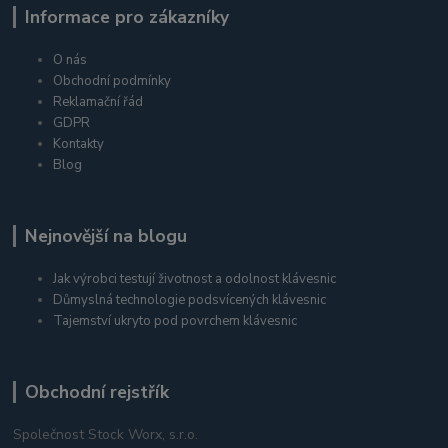
Informace pro zákazníky
O nás
Obchodní podmínky
Reklamační řád
GDPR
Kontakty
Blog
Nejnovější na blogu
Jak výrobci testují životnost a odolnost klávesnic
Důmyslná technologie podsvícených klávesnic
Tajemství ukryto pod povrchem klávesnic
Obchodní rejstřík
Společnost Stock Worx, s.r.o.