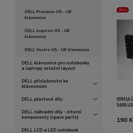
Akce
DELL Precision US - UK
klávesnice
DELL Inspiron US - UK
klávesnice
DELL Vostro US - UK klávesnice
DELL klávesnice pro notebooky
a laptopy ostatní layout
DELL příslušenství ke
klávesnicím
00M14 D
DELL plastové díly
5488 US
DELL náhradní díly - interní
komponenty (spare parts)
190 K
DELL LCD a LED notebook