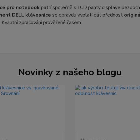
ice pro notebook
patří společně s LCD panty displaye bezpochy
ement
DELL klávesnice
se opravdu vyplatí dát přednost
origin
 Kvalitní zpracování prověřené časem.
Novinky z našeho blogu