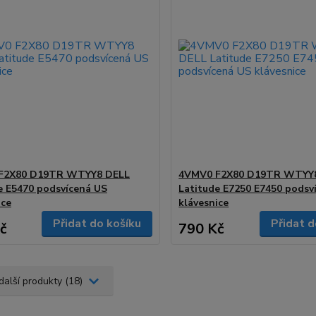
F2X80 D19TR WTYY8 DELL
4VMV0 F2X80 D19TR WTYY
e E5470 podsvícená US
Latitude E7250 E7450 podsv
ice
klávesnice
Přidat do košíku
Přidat d
č
790 Kč
další produkty (18)