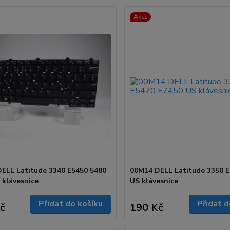
Akce
ELL Latitude 3340 E5450 5480
00M14 DELL Latitude 3350 
 klávesnice
US klávesnice
Přidat do košíku
Přidat d
č
190 Kč