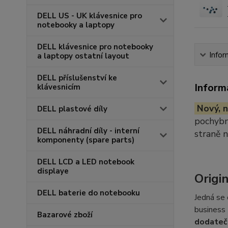
DELL US - UK klávesnice pro
notebooky a laptopy
DELL klávesnice pro notebooky
Infor
a laptopy ostatní layout
DELL příslušenství ke
Inform
klávesnicím
Nový, n
DELL plastové díly
pochybno
DELL náhradní díly - interní
straně 
komponenty (spare parts)
DELL LCD a LED notebook
displaye
Origi
DELL baterie do notebooku
Jedná se 
business 
Bazarové zboží
dodateč