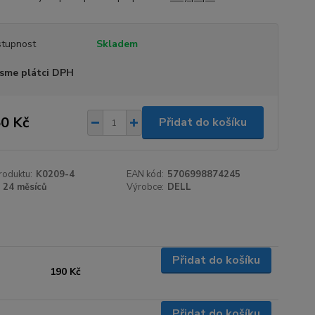
tupnost
Skladem
sme plátci DPH
0 Kč
Přidat do košíku
roduktu:
K0209-4
EAN kód:
5706998874245
24 měsíců
Výrobce:
DELL
Přidat do košíku
190 Kč
Přidat do košíku