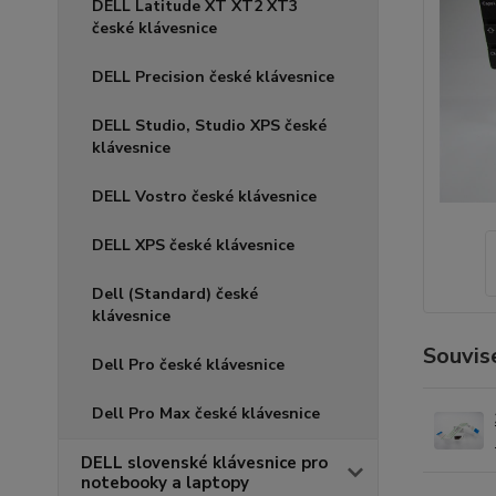
DELL Latitude XT XT2 XT3
české klávesnice
DELL Precision české klávesnice
DELL Studio, Studio XPS české
klávesnice
DELL Vostro české klávesnice
DELL XPS české klávesnice
Dell (Standard) české
klávesnice
Souvise
Dell Pro české klávesnice
Dell Pro Max české klávesnice
DELL slovenské klávesnice pro
notebooky a laptopy