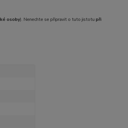
ické osoby
). Nenechte se připravit o tuto jistotu
při