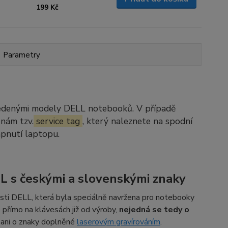
199 Kč
Parametry
vedenými modely DELL notebooků. V případě
 nám tzv.
service tag
, který naleznete na spodní
apnutí laptopu.
L s českými a slovenskými znaky
ti DELL, která byla speciálně navržena pro notebooky
přímo na klávesách již od výroby,
nejedná se tedy o
, ani o znaky doplněné
laserovým gravírováním
.