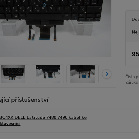
Dos
Nej
95
Číslo p
Záruka:
jící příslušenství
3C4XK DELL Latitude 7480 7490 kabel ke
klávesnici