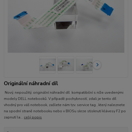
Originální náhradní díl
Nový, nepoužitý, originální náhradní díl kompatibilní s níže uvedenými
modely DELL notebooků. V případě pochybností, zdali je tento díl
vhodný pro váš notebook, zašlete nám tzv. service tag , který naleznete
na spodní straně notebooku nebo v BIOSu skrze stisknutí klávesy F2 po
zapnutí la...
celý popis