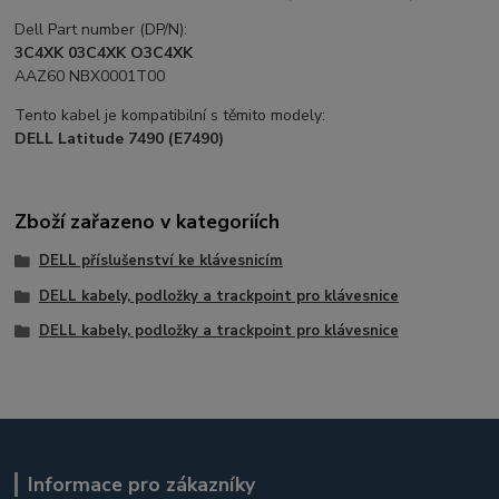
Dell Part number (DP/N):
3C4XK 03C4XK O3C4XK
AAZ60 NBX0001T00
Tento kabel je kompatibilní s těmito modely:
DELL Latitude 7490 (E7490)
Zboží zařazeno v kategoriích
DELL příslušenství ke klávesnicím
DELL kabely, podložky a trackpoint pro klávesnice
DELL kabely, podložky a trackpoint pro klávesnice
Informace pro zákazníky