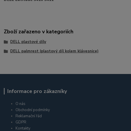
Zboží zařazeno v kategoriích
DELL plastové díly
DELL palmrest (plastový díl kolem klávesnice)
Informace pro zákazníky
O nás
Obchodní podmínky
Reklamační řád
GDPR
Kontakty