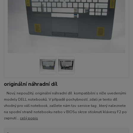
originální náhradní díl
Nový, nepoužitý, originální náhradní díl kompatibilní s níže uvedenými
modely DELL notebooků. V případě pochybností, zdali je tento díl
vhodný pro váš notebook, zašlete nám tzv. service tag , který naleznete
na spodní straně notebooku nebo v BIOSu skrze stisknutí klávesy F2 po
zapnutí...
celý popis