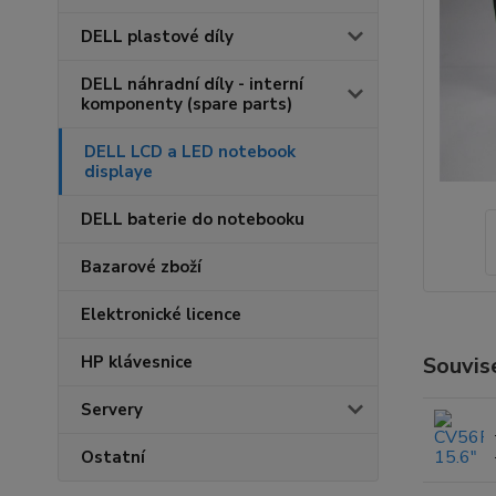
DELL plastové díly
DELL náhradní díly - interní
komponenty (spare parts)
DELL LCD a LED notebook
displaye
DELL baterie do notebooku
Bazarové zboží
Elektronické licence
HP klávesnice
Souvise
Servery
Ostatní