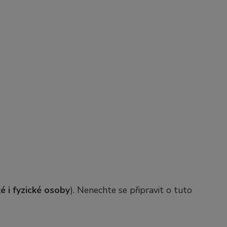
é i fyzické osoby
). Nenechte se připravit o tuto