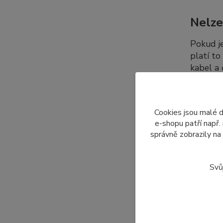
Nelze
Pokud j
platí to
kabel a
dalších 
Cookies jsou malé 
Dopro
e-shopu patří např.
správně zobrazily na
Nabízí
displeje
Svů
Z tohot
pouze to