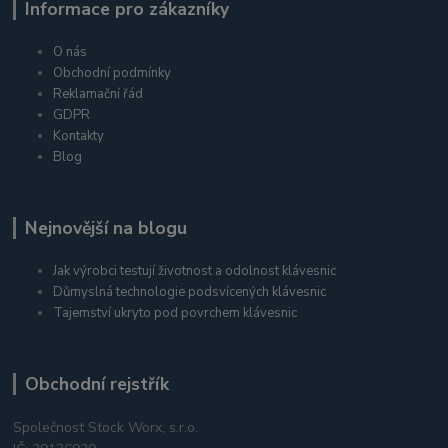
Informace pro zákazníky
O nás
Obchodní podmínky
Reklamační řád
GDPR
Kontakty
Blog
Nejnovější na blogu
Jak výrobci testují životnost a odolnost klávesnic
Důmyslná technologie podsvícených klávesnic
Tajemství ukryto pod povrchem klávesnic
Obchodní rejstřík
Společnost Stock Worx, s.r.o.