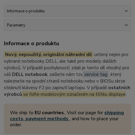
Informace o produktu
Parametry
Informace o produktu
Nový, nepoužitý, originální náhradní díl
určený nejen pro
vybrané notebooky DELL, ale také pro modely dalších
výrobců. V případě pochybností, zdali je tento díl vhodný pro
váš
DELL notebook
, zašlete nám tzv.
service tag
, který
naleznete na spodní straně notebooku nebo v BIOSu skrze
stisknutí klávesy F2 po zapnutí laptopu. V případě
ostatních
výrobců
se řiďte modelovým označením na štítku displaye
.
We ship to
EU countries
,. Visit our page for
shipping
costs, payment methods
, and how to place your
order.