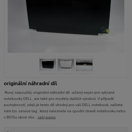
originální náhradní díl
Nový, nepoužitý, originální náhradní díl určený nejen pro vybrané
notebooky DELL, ale také pro modely dalších výrobců. V případě
pochybností, zdali je tento díl vhodný pro váš DELL notebook, zašlete
nám tzv. service tag , který naleznete na spodní straně notebooku nebo
v BIOSu skrze stis...
celý popis