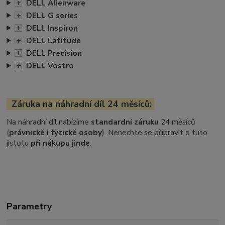
+
DELL Alienware
+
DELL G series
+
DELL Inspiron
+
DELL Latitude
+
DELL Precision
+
DELL Vostro
Záruka na náhradní díl 24 měsíců:
Na náhradní díl nabízíme
standardní záruku
24 měsíců
(
právnické i fyzické osoby
). Nenechte se připravit o tuto
jistotu
při nákupu jinde
.
Parametry