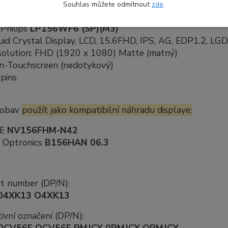
Souhlas můžete odmítnout
zde
.
kace náhradního dílu:
Philips
LP156WF6 (SP)(M3)
uid Crystal Display, LCD, 15.6FHD, IPS, AG, EDP1.2, LGD,
solution: FHD (1920 x 1080) Matte (matný)
n-Touchscreen (nedotykový)
pins
 obav
použít jako kompatibilní náhradu displaye:
OE
NV156FHM-N42
 Optronics
B156HAN 06.3
rt number (DP/N):
04XK13 O4XK13
ivní označení (DP/N):