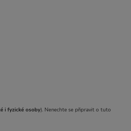
é i fyzické osoby
). Nenechte se připravit o tuto