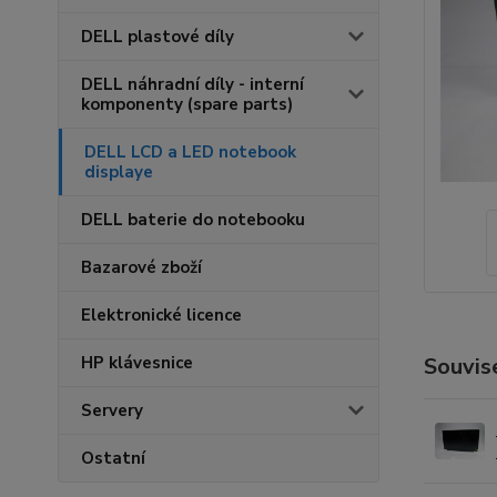
DELL plastové díly
DELL náhradní díly - interní
komponenty (spare parts)
DELL LCD a LED notebook
displaye
DELL baterie do notebooku
Bazarové zboží
Elektronické licence
HP klávesnice
Souvise
Servery
Ostatní