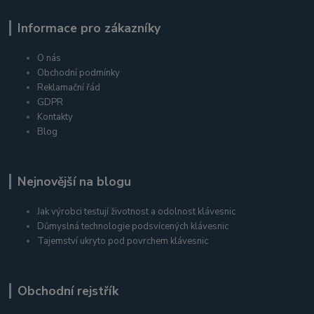
Informace pro zákazníky
O nás
Obchodní podmínky
Reklamační řád
GDPR
Kontakty
Blog
Nejnovější na blogu
Jak výrobci testují životnost a odolnost klávesnic
Důmyslná technologie podsvícených klávesnic
Tajemství ukryto pod povrchem klávesnic
Obchodní rejstřík