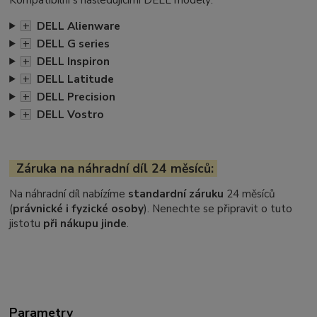
+
DELL Alienware
+
DELL G series
+
DELL Inspiron
+
DELL Latitude
+
DELL Precision
+
DELL Vostro
Záruka na náhradní díl 24 měsíců:
Na náhradní díl nabízíme
standardní záruku
24 měsíců
(
právnické i fyzické osoby
). Nenechte se připravit o tuto
jistotu
při nákupu jinde
.
Parametry