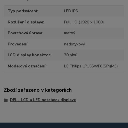
Typ podsvícení
LED IPS
Rozlišení displaye
Full HD (1920 x 1080)
Povrchová úprava
matný
Provedení
nedotykový
LCD display konektor
30 pinů
Modelové označení
LG Philips LP156WF6(SP)(M3)
Zboží zařazeno v kategoriích
DELL LCD a LED notebook displaye