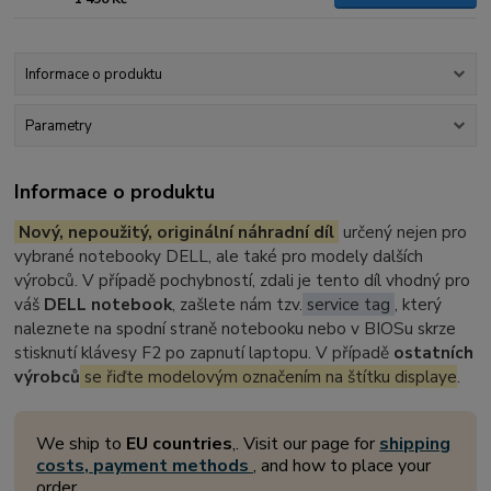
Informace o produktu
Parametry
Informace o produktu
Nový, nepoužitý, originální náhradní díl
určený nejen pro
vybrané notebooky DELL, ale také pro modely dalších
výrobců. V případě pochybností, zdali je tento díl vhodný pro
váš
DELL notebook
, zašlete nám tzv.
service tag
, který
naleznete na spodní straně notebooku nebo v BIOSu skrze
stisknutí klávesy F2 po zapnutí laptopu. V případě
ostatních
výrobců
se řiďte modelovým označením na štítku displaye
.
We ship to
EU countries
,. Visit our page for
shipping
costs, payment methods
, and how to place your
order.