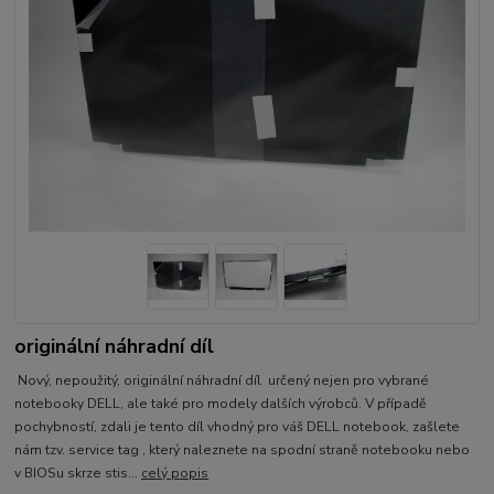
originální náhradní díl
Nový, nepoužitý, originální náhradní díl určený nejen pro vybrané
notebooky DELL, ale také pro modely dalších výrobců. V případě
pochybností, zdali je tento díl vhodný pro váš DELL notebook, zašlete
nám tzv. service tag , který naleznete na spodní straně notebooku nebo
v BIOSu skrze stis...
celý popis