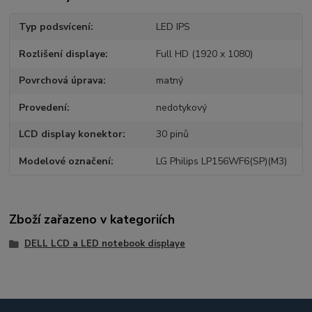
Typ podsvícení
LED IPS
Rozlišení displaye
Full HD (1920 x 1080)
Povrchová úprava
matný
Provedení
nedotykový
LCD display konektor
30 pinů
Modelové označení
LG Philips LP156WF6(SP)(M3)
Zboží zařazeno v kategoriích
DELL LCD a LED notebook displaye