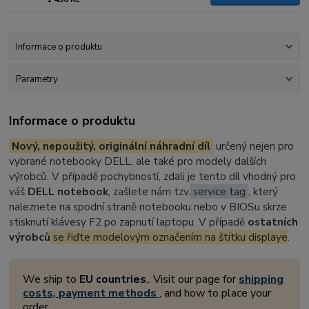
Informace o produktu
Parametry
Informace o produktu
Nový, nepoužitý, originální náhradní díl
určený nejen pro
vybrané notebooky DELL, ale také pro modely dalších
výrobců. V případě pochybností, zdali je tento díl vhodný pro
váš
DELL notebook
, zašlete nám tzv.
service tag
, který
naleznete na spodní straně notebooku nebo v BIOSu skrze
stisknutí klávesy F2 po zapnutí laptopu. V případě
ostatních
výrobců
se řiďte modelovým označením na štítku displaye
.
We ship to
EU countries
,. Visit our page for
shipping
costs, payment methods
, and how to place your
order.