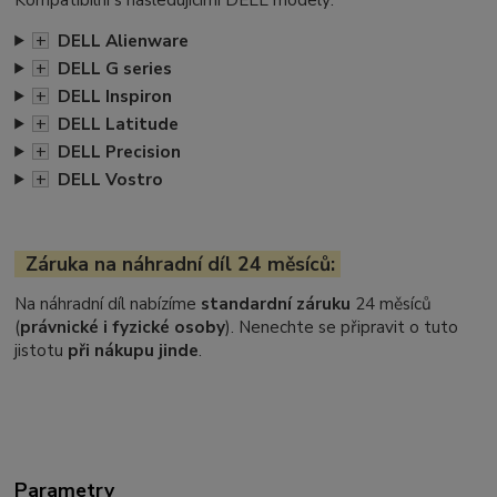
+
DELL Alienware
+
DELL G series
+
DELL Inspiron
+
DELL Latitude
+
DELL Precision
+
DELL Vostro
Záruka na náhradní díl 24 měsíců:
Na náhradní díl nabízíme
standardní záruku
24 měsíců
(
právnické i fyzické osoby
). Nenechte se připravit o tuto
jistotu
při nákupu jinde
.
Parametry