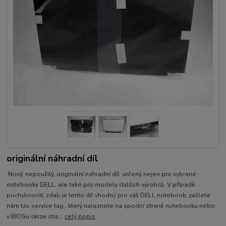
originální náhradní díl
Nový, nepoužitý, originální náhradní díl určený nejen pro vybrané
notebooky DELL, ale také pro modely dalších výrobců. V případě
pochybností, zdali je tento díl vhodný pro váš DELL notebook, zašlete
nám tzv. service tag , který naleznete na spodní straně notebooku nebo
v BIOSu skrze stis...
celý popis