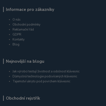
Informace pro zákazníky
O nás
Obchodní podmínky
Reklamační řád
GDPR
Kontakty
Blog
Nejnovější na blogu
Jak výrobci testují životnost a odolnost klávesnic
Důmyslná technologie podsvícených klávesnic
Tajemství ukryto pod povrchem klávesnic
Obchodní rejstřík