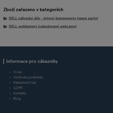
Zboží zařazeno v kategoriích
DELL náhradní díly - interní komponenty (spare parts)
DELL webkamery (zabudované webcams)
Informace pro zákazníky
O nás
Obchodní podmínky
Reklamační řád
GDPR
Kontakty
Blog