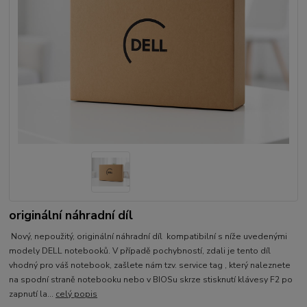
originální náhradní díl
Nový, nepoužitý, originální náhradní díl kompatibilní s níže uvedenými
modely DELL notebooků. V případě pochybností, zdali je tento díl
vhodný pro váš notebook, zašlete nám tzv. service tag , který naleznete
na spodní straně notebooku nebo v BIOSu skrze stisknutí klávesy F2 po
zapnutí la...
celý popis