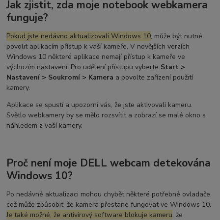
Jak zjistit, zda moje notebook webkamera
funguje?
Pokud jste nedávno aktualizovali Windows 10
, může být nutné
povolit aplikacím přístup k vaší kameře. V novějších verzích
Windows 10 některé aplikace nemají přístup k kameře ve
výchozím nastavení. Pro udělení přístupu vyberte
Start >
Nastavení > Soukromí > Kamera
a povolte zařízení použití
kamery.
Aplikace se spustí a upozorní vás, že jste aktivovali kameru.
Světlo webkamery by se mělo rozsvítit a zobrazí se malé okno s
náhledem z vaší kamery.
Proč není moje DELL webcam detekována
Windows 10?
Po nedávné aktualizaci mohou chybět některé potřebné ovladače,
což může způsobit, že kamera přestane fungovat ve Windows 10.
Je také možné, že antivirový software blokuje kameru
, že