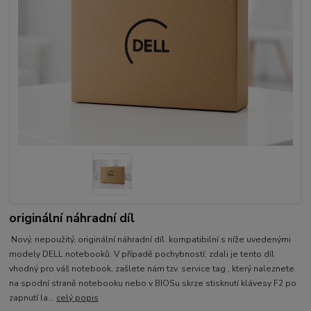
originální náhradní díl
Nový, nepoužitý, originální náhradní díl kompatibilní s níže uvedenými
modely DELL notebooků. V případě pochybností, zdali je tento díl
vhodný pro váš notebook, zašlete nám tzv. service tag , který naleznete
na spodní straně notebooku nebo v BIOSu skrze stisknutí klávesy F2 po
zapnutí la...
celý popis