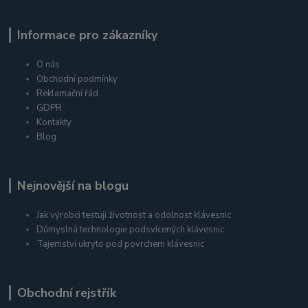
Informace pro zákazníky
O nás
Obchodní podmínky
Reklamační řád
GDPR
Kontakty
Blog
Nejnovější na blogu
Jak výrobci testují životnost a odolnost klávesnic
Důmyslná technologie podsvícených klávesnic
Tajemství ukryto pod povrchem klávesnic
Obchodní rejstřík