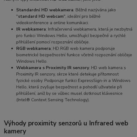
Standardní HD webkamera
: Běžně nazývána jako
"
standard HD webcam
", ideální pro běžné
videokonference a online komunikaci.
IR webkamera
: Infračervená webkamera, která je nezbytná
pro funkci Windows Hello, umožňující bezpečné a rychlé
přihlášení pomocí rozpoznání obličeje.
RGB webkamera
: HD RGB web kamera podporuje
biometrické bezpečnostní funkce včetně rozpoznání obličeje
Windows Hello.
Webkamera s Proximity IR senzory
: HD web kamera s
Proximity IR senzory, skrze které detekuje přítomnost
fyzické osoby. Podporuje funkci ExpressSign-in a Windows
Hello, která zvyšuje bezpečnost a pohodlí uživatele při
přihlášení, aniž by se vůbec musel dotknout klávesnice
(Intel® Context Sensing Technology).
Výhody proximity senzorů u Infrared web
kamery