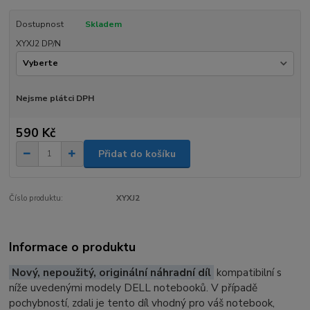
Dostupnost
Skladem
XYXJ2 DP/N
Nejsme plátci DPH
590 Kč
Přidat do košíku
Číslo produktu:
XYXJ2
Informace o produktu
Nový, nepoužitý, originální náhradní díl
kompatibilní s
níže uvedenými modely DELL notebooků. V případě
pochybností, zdali je tento díl vhodný pro váš notebook,