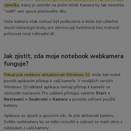
rámečku
, který je umístěn na jiném místě. Kamera by tak nemohla
"vidět" ven zpoza plastového dílu.
Vaše kamera však nemusí být poškozena a může být užitečné
zkusit následující kroky pro obnovu její funkčnosti bez nutnosti
pořizovat nový náhradní díl.
Jak zjistit, zda moje notebook webkamera
funguje?
Pokud jste nedávno aktualizovali Windows 10
, může být nutné
povolit aplikacím přístup k vaší kameře. V novějších verzích
Windows 10 některé aplikace nemají přístup k kameře ve
výchozím nastavení. Pro udělení přístupu vyberte
Start >
Nastavení > Soukromí > Kamera
a povolte zařízení použití
kamery.
Aplikace se spustí a upozorní vás, že jste aktivovali kameru.
Světlo webkamery by se mělo rozsvítit a zobrazí se malé okno s
náhledem z vaší kamery.