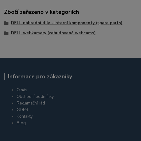
Zboží zařazeno v kategoriích
DELL náhradní díly - interní komponenty (spare parts)
DELL webkamery (zabudované webcams)
Informace pro zákazníky
O nás
Obchodní podmínky
Reklamační řád
GDPR
Kontakty
Blog