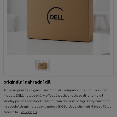
originální náhradní díl
Nový, nepoužitý, originální náhradní díl kompatibilní s níže uvedenými
modely DELL notebooků. V případě pochybností, zdali je tento díl
vhodný pro váš notebook, zašlete nám tzv. service tag , který naleznete
na spodní straně notebooku nebo v BIOSu skrze stisknutí klávesy F2 po
zapnutí la...
celý popis