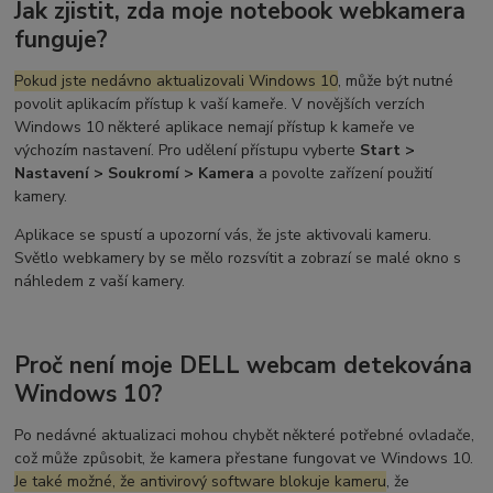
Jak zjistit, zda moje notebook webkamera
funguje?
Pokud jste nedávno aktualizovali Windows 10
, může být nutné
povolit aplikacím přístup k vaší kameře. V novějších verzích
Windows 10 některé aplikace nemají přístup k kameře ve
výchozím nastavení. Pro udělení přístupu vyberte
Start >
Nastavení > Soukromí > Kamera
a povolte zařízení použití
kamery.
Aplikace se spustí a upozorní vás, že jste aktivovali kameru.
Světlo webkamery by se mělo rozsvítit a zobrazí se malé okno s
náhledem z vaší kamery.
Proč není moje DELL webcam detekována
Windows 10?
Po nedávné aktualizaci mohou chybět některé potřebné ovladače,
což může způsobit, že kamera přestane fungovat ve Windows 10.
Je také možné, že antivirový software blokuje kameru
, že