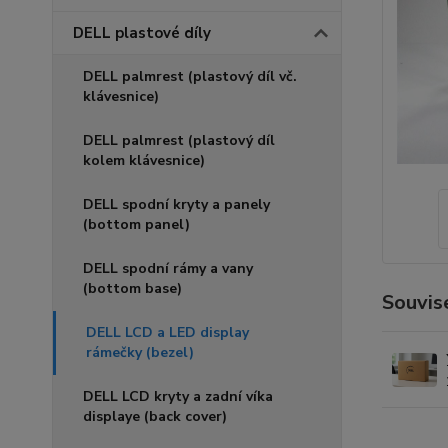
DELL plastové díly
DELL palmrest (plastový díl vč.
klávesnice)
DELL palmrest (plastový díl
kolem klávesnice)
DELL spodní kryty a panely
(bottom panel)
DELL spodní rámy a vany
(bottom base)
Souvise
DELL LCD a LED display
rámečky (bezel)
DELL LCD kryty a zadní víka
displaye (back cover)