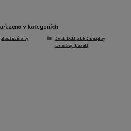
zařazeno v kategoriích
plastové díly
DELL LCD a LED display
rámečky (bezel)