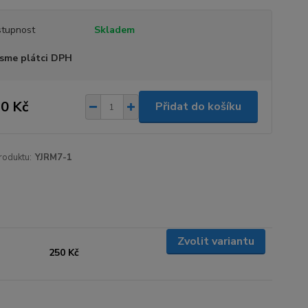
tupnost
Skladem
sme plátci DPH
0 Kč
Přidat do košíku
roduktu:
YJRM7-1
Zvolit variantu
250 Kč