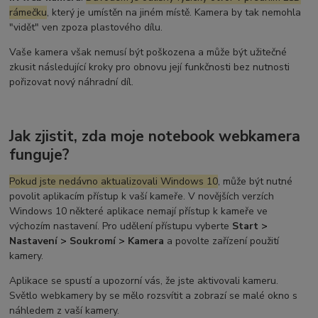
rámečku
, který je umístěn na jiném místě. Kamera by tak nemohla
"vidět" ven zpoza plastového dílu.
Vaše kamera však nemusí být poškozena a může být užitečné
zkusit následující kroky pro obnovu její funkčnosti bez nutnosti
pořizovat nový náhradní díl.
Jak zjistit, zda moje notebook webkamera
funguje?
Pokud jste nedávno aktualizovali Windows 10
, může být nutné
povolit aplikacím přístup k vaší kameře. V novějších verzích
Windows 10 některé aplikace nemají přístup k kameře ve
výchozím nastavení. Pro udělení přístupu vyberte
Start >
Nastavení > Soukromí > Kamera
a povolte zařízení použití
kamery.
Aplikace se spustí a upozorní vás, že jste aktivovali kameru.
Světlo webkamery by se mělo rozsvítit a zobrazí se malé okno s
náhledem z vaší kamery.