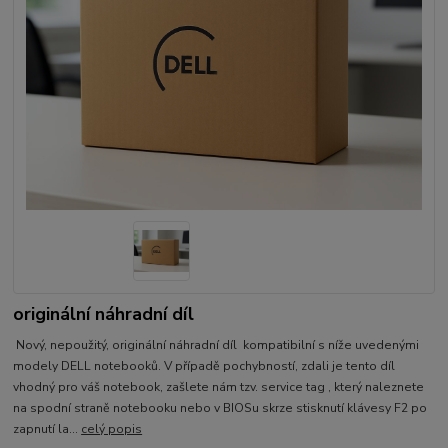
originální náhradní díl
Nový, nepoužitý, originální náhradní díl kompatibilní s níže uvedenými
modely DELL notebooků. V případě pochybností, zdali je tento díl
vhodný pro váš notebook, zašlete nám tzv. service tag , který naleznete
na spodní straně notebooku nebo v BIOSu skrze stisknutí klávesy F2 po
zapnutí la...
celý popis