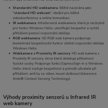
Standardní HD webkamera
: Běžně nazývána jako
"
standard HD webcam
", ideální pro běžné
videokonference a online komunikaci.
IR webkamera
: Infračervená webkamera, která je nezbytná
pro funkci Windows Hello, umožňující bezpečné a rychlé
přihlášení pomocí rozpoznání obličeje.
RGB webkamera
: HD RGB web kamera podporuje
biometrické bezpečnostní funkce včetně rozpoznání obličeje
Windows Hello.
Webkamera s Proximity IR senzory
: HD web kamera s
Proximity IR senzory, skrze které detekuje přítomnost
fyzické osoby. Podporuje funkci ExpressSign-in a Windows
Hello, která zvyšuje bezpečnost a pohodlí uživatele při
přihlášení, aniž by se vůbec musel dotknout klávesnice
(Intel® Context Sensing Technology).
Výhody proximity senzorů u Infrared IR
web kamery