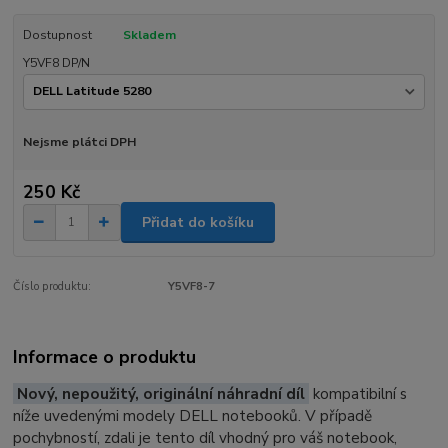
Dostupnost
Skladem
Y5VF8 DP/N
Nejsme plátci DPH
250 Kč
Přidat do košíku
Číslo produktu:
Y5VF8-7
Informace o produktu
Nový, nepoužitý, originální náhradní díl
kompatibilní s
níže uvedenými modely DELL notebooků. V případě
pochybností, zdali je tento díl vhodný pro váš notebook,