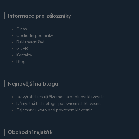
Informace pro zákazníky
O nás
Obchodní podmínky
Reklamační řád
GDPR
Kontakty
Blog
Nejnovější na blogu
Jak výrobci testují životnost a odolnost klávesnic
Důmyslná technologie podsvícených klávesnic
Tajemství ukryto pod povrchem klávesnic
Obchodní rejstřík