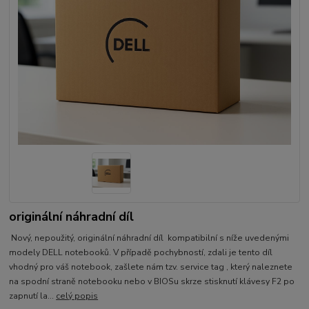
originální náhradní díl
Nový, nepoužitý, originální náhradní díl kompatibilní s níže uvedenými
modely DELL notebooků. V případě pochybností, zdali je tento díl
vhodný pro váš notebook, zašlete nám tzv. service tag , který naleznete
na spodní straně notebooku nebo v BIOSu skrze stisknutí klávesy F2 po
zapnutí la...
celý popis