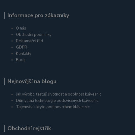
Informace pro zákazníky
O nás
Obchodní podmínky
Reklamační řád
GDPR
Kontakty
Blog
Nejnovější na blogu
Jak výrobci testují životnost a odolnost klávesnic
Důmyslná technologie podsvícených klávesnic
Tajemství ukryto pod povrchem klávesnic
Obchodní rejstřík