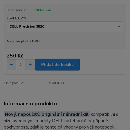
Dostupnost
Skladem
Y5VF8 DP/N
Nejsme plátci DPH
250 Kč
Přidat do košíku
Číslo produktu:
Y5VF8-21
Informace o produktu
Nový, nepoužitý, originální náhradní díl
kompatibilní s
níže uvedenými modely DELL notebooků. V případě
pochybností, zdali je tento díl vhodný pro váš notebook,