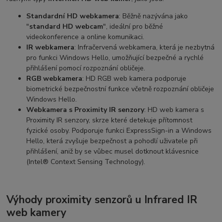
Standardní HD webkamera
: Běžně nazývána jako
"
standard HD webcam
", ideální pro běžné
videokonference a online komunikaci.
IR webkamera
: Infračervená webkamera, která je nezbytná
pro funkci Windows Hello, umožňující bezpečné a rychlé
přihlášení pomocí rozpoznání obličeje.
RGB webkamera
: HD RGB web kamera podporuje
biometrické bezpečnostní funkce včetně rozpoznání obličeje
Windows Hello.
Webkamera s Proximity IR senzory
: HD web kamera s
Proximity IR senzory, skrze které detekuje přítomnost
fyzické osoby. Podporuje funkci ExpressSign-in a Windows
Hello, která zvyšuje bezpečnost a pohodlí uživatele při
přihlášení, aniž by se vůbec musel dotknout klávesnice
(Intel® Context Sensing Technology).
Výhody proximity senzorů u Infrared IR
web kamery