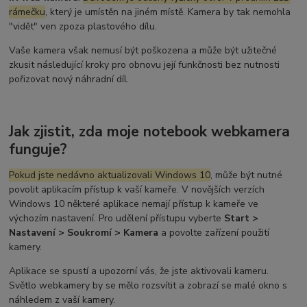
rámečku
, který je umístěn na jiném místě. Kamera by tak nemohla
"vidět" ven zpoza plastového dílu.
Vaše kamera však nemusí být poškozena a může být užitečné
zkusit následující kroky pro obnovu její funkčnosti bez nutnosti
pořizovat nový náhradní díl.
Jak zjistit, zda moje notebook webkamera
funguje?
Pokud jste nedávno aktualizovali Windows 10
, může být nutné
povolit aplikacím přístup k vaší kameře. V novějších verzích
Windows 10 některé aplikace nemají přístup k kameře ve
výchozím nastavení. Pro udělení přístupu vyberte
Start >
Nastavení > Soukromí > Kamera
a povolte zařízení použití
kamery.
Aplikace se spustí a upozorní vás, že jste aktivovali kameru.
Světlo webkamery by se mělo rozsvítit a zobrazí se malé okno s
náhledem z vaší kamery.