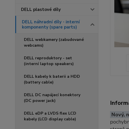
DELL plastové díly
DELL náhradní díly - interní
komponenty (spare parts)
DELL webkamery (zabudované
webcams)
DELL reproduktory - set
(interní laptop speakers)
DELL kabely k baterii a HDD
(battery cable)
DELL DC napájecí konektory
(DC power jack)
Inform
DELL eDP a LVDS flex LCD
Nový, n
kabely (LCD display cable)
pochybno