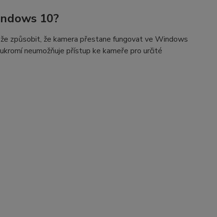
indows 10?
ůže způsobit, že kamera přestane fungovat ve Windows
oukromí neumožňuje přístup ke kameře pro určité