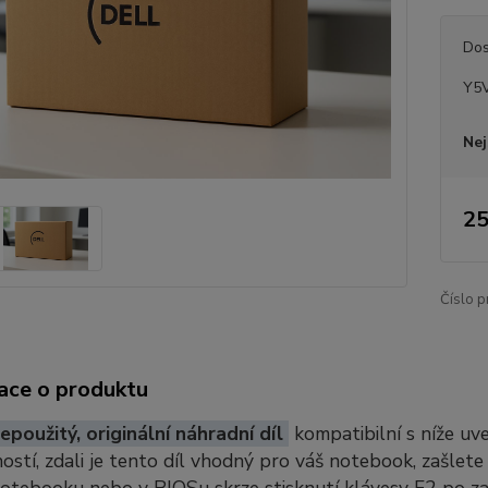
Dos
Y5
Nej
25
Číslo p
ace o produktu
epoužitý, originální náhradní díl
kompatibilní s níže u
stí, zdali je tento díl vhodný pro váš notebook, zašlete