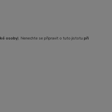
ické osoby
). Nenechte se připravit o tuto jistotu
při