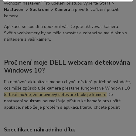
výchozím nastavení. Pro udělení přístupu vyberte
Start >
Nastavení > Soukromí > Kamera
a povolte zařízení použití
kamery.
Aplikace se spustí a upozorní vás, že jste aktivovali kameru.
Světlo webkamery by se mělo rozsvítit a zobrazí se malé okno s
náhledem z vaší kamery.
Proč není moje DELL webcam detekována
Windows 10?
Po nedávné aktualizaci mohou chybět některé potřebné ovladače,
což může způsobit, že kamera přestane fungovat ve Windows 10.
Je také možné, že antivirový software blokuje kameru
, že
nastavení soukromí neumožňuje přístup ke kameře pro určité
aplikace, nebo že je problém s aplikací, kterou chcete použít.
Specifikace náhradního dílu: