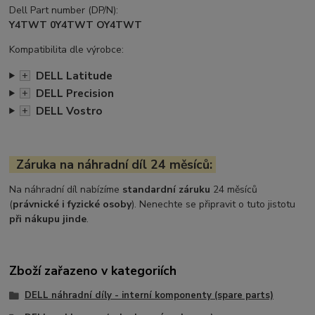
Dell Part number (DP/N):
Y4TWT 0Y4TWT OY4TWT
Kompatibilita dle výrobce:
DELL Latitude
+
DELL Precision
+
DELL Vostro
+
Záruka na náhradní díl 24 měsíců:
Na náhradní díl nabízíme
standardní záruku
24 měsíců
(
právnické i fyzické osoby
). Nenechte se připravit o tuto jistotu
při nákupu jinde
.
Zboží zařazeno v kategoriích
DELL náhradní díly - interní komponenty (spare parts)