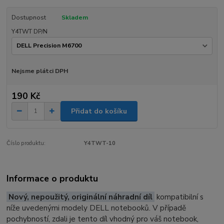
Dostupnost
Skladem
Y4TWT DP/N
Nejsme plátci DPH
190 Kč
Přidat do košíku
Číslo produktu:
Y4TWT-10
Informace o produktu
Nový, nepoužitý, originální náhradní díl
kompatibilní s
níže uvedenými modely DELL notebooků. V případě
pochybností, zdali je tento díl vhodný pro váš notebook,