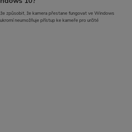
indows 10?
ůže způsobit, že kamera přestane fungovat ve Windows
oukromí neumožňuje přístup ke kameře pro určité