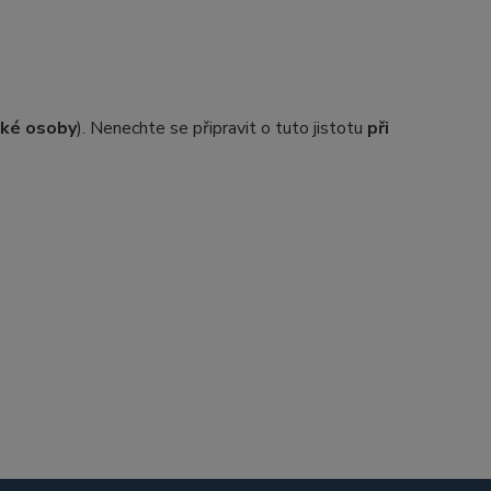
ické osoby
). Nenechte se připravit o tuto jistotu
při