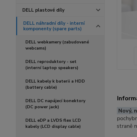
DELL plastové díly
DELL náhradní díly - interní
komponenty (spare parts)
DELL webkamery (zabudované
webcams)
DELL reproduktory - set
(interní laptop speakers)
DELL kabely k baterii a HDD
(battery cable)
Inform
DELL DC napájecí konektory
(DC power jack)
Nový, n
pochybno
DELL eDP a LVDS flex LCD
straně 
kabely (LCD display cable)