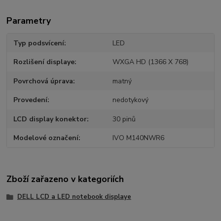
Parametry
Typ podsvícení
LED
Rozlišení displaye
WXGA HD (1366 X 768)
Povrchová úprava
matný
Provedení
nedotykový
LCD display konektor
30 pinů
Modelové označení
IVO M140NWR6
Zboží zařazeno v kategoriích
DELL LCD a LED notebook displaye