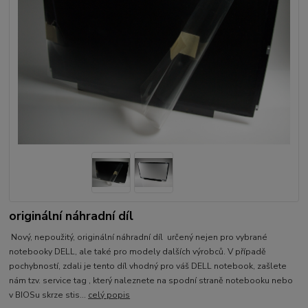
originální náhradní díl
Nový, nepoužitý, originální náhradní díl určený nejen pro vybrané
notebooky DELL, ale také pro modely dalších výrobců. V případě
pochybností, zdali je tento díl vhodný pro váš DELL notebook, zašlete
nám tzv. service tag , který naleznete na spodní straně notebooku nebo
v BIOSu skrze stis...
celý popis