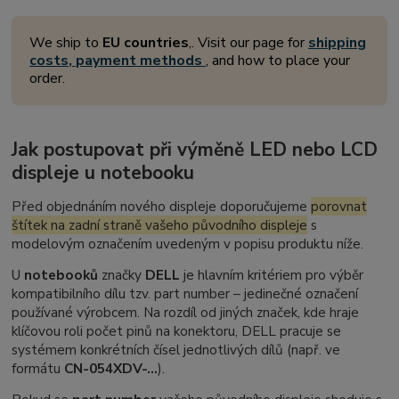
We ship to
EU countries
,. Visit our page for
shipping
costs, payment methods
, and how to place your
order.
Jak postupovat při výměně LED nebo LCD
displeje u notebooku
Před objednáním nového displeje doporučujeme
porovnat
štítek na zadní straně vašeho původního displeje
s
modelovým označením uvedeným v popisu produktu níže.
U
notebooků
značky
DELL
je hlavním kritériem pro výběr
kompatibilního dílu tzv.
part number
– jedinečné označení
používané výrobcem. Na rozdíl od jiných značek, kde hraje
klíčovou roli počet pinů na konektoru, DELL pracuje se
systémem konkrétních čísel jednotlivých dílů (např. ve
formátu
CN-054XDV-...
).