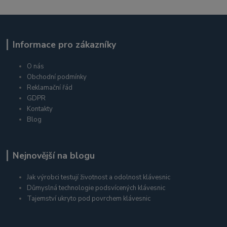
Informace pro zákazníky
O nás
Obchodní podmínky
Reklamační řád
GDPR
Kontakty
Blog
Nejnovější na blogu
Jak výrobci testují životnost a odolnost klávesnic
Důmyslná technologie podsvícených klávesnic
Tajemství ukryto pod povrchem klávesnic