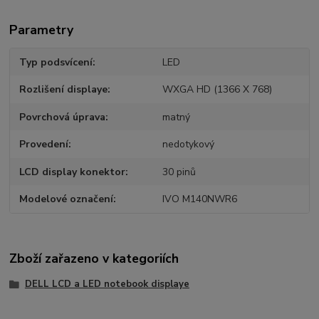
Parametry
Typ podsvícení
LED
Rozlišení displaye
WXGA HD (1366 X 768)
Povrchová úprava
matný
Provedení
nedotykový
LCD display konektor
30 pinů
Modelové označení
IVO M140NWR6
Zboží zařazeno v kategoriích
DELL LCD a LED notebook displaye