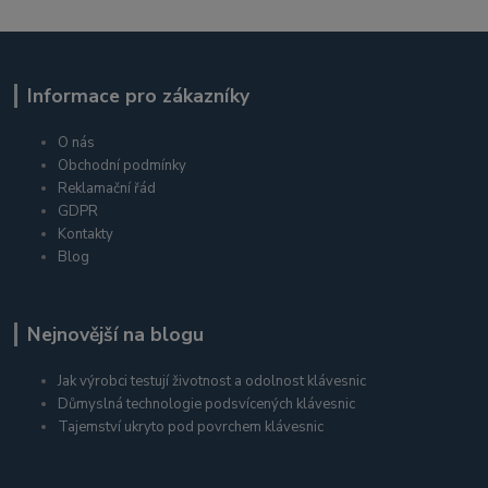
Informace pro zákazníky
O nás
Obchodní podmínky
Reklamační řád
GDPR
Kontakty
Blog
Nejnovější na blogu
Jak výrobci testují životnost a odolnost klávesnic
Důmyslná technologie podsvícených klávesnic
Tajemství ukryto pod povrchem klávesnic