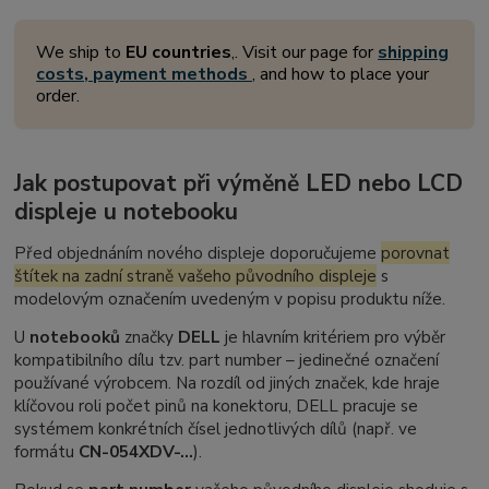
We ship to
EU countries
,. Visit our page for
shipping
costs, payment methods
, and how to place your
order.
Jak postupovat při výměně LED nebo LCD
displeje u notebooku
Před objednáním nového displeje doporučujeme
porovnat
štítek na zadní straně vašeho původního displeje
s
modelovým označením uvedeným v popisu produktu níže.
U
notebooků
značky
DELL
je hlavním kritériem pro výběr
kompatibilního dílu tzv.
part number
– jedinečné označení
používané výrobcem. Na rozdíl od jiných značek, kde hraje
klíčovou roli počet pinů na konektoru, DELL pracuje se
systémem konkrétních čísel jednotlivých dílů (např. ve
formátu
CN-054XDV-...
).