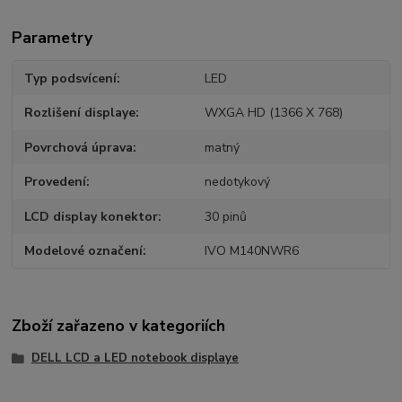
Parametry
Typ podsvícení
LED
Rozlišení displaye
WXGA HD (1366 X 768)
Povrchová úprava
matný
Provedení
nedotykový
LCD display konektor
30 pinů
Modelové označení
IVO M140NWR6
Zboží zařazeno v kategoriích
DELL LCD a LED notebook displaye