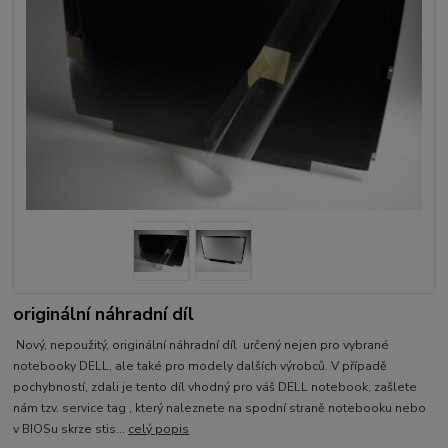
originální náhradní díl
Nový, nepoužitý, originální náhradní díl určený nejen pro vybrané
notebooky DELL, ale také pro modely dalších výrobců. V případě
pochybností, zdali je tento díl vhodný pro váš DELL notebook, zašlete
nám tzv. service tag , který naleznete na spodní straně notebooku nebo
v BIOSu skrze stis...
celý popis