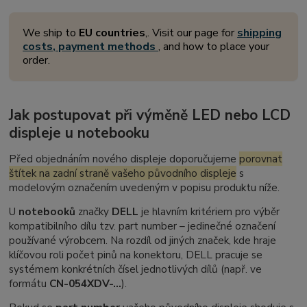
We ship to
EU countries
,. Visit our page for
shipping
costs, payment methods
, and how to place your
order.
Jak postupovat při výměně LED nebo LCD
displeje u notebooku
Před objednáním nového displeje doporučujeme
porovnat
štítek na zadní straně vašeho původního displeje
s
modelovým označením uvedeným v popisu produktu níže.
U
notebooků
značky
DELL
je hlavním kritériem pro výběr
kompatibilního dílu tzv.
part number
– jedinečné označení
používané výrobcem. Na rozdíl od jiných značek, kde hraje
klíčovou roli počet pinů na konektoru, DELL pracuje se
systémem konkrétních čísel jednotlivých dílů (např. ve
formátu
CN-054XDV-...
).