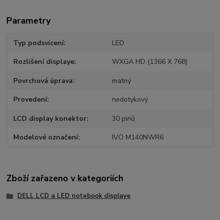
Parametry
Typ podsvícení
LED
Rozlišení displaye
WXGA HD (1366 X 768)
Povrchová úprava
matný
Provedení
nedotykový
LCD display konektor
30 pinů
Modelové označení
IVO M140NWR6
Zboží zařazeno v kategoriích
DELL LCD a LED notebook displaye