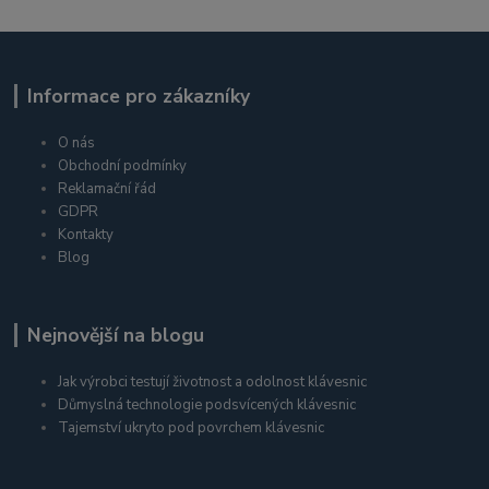
Informace pro zákazníky
O nás
Obchodní podmínky
Reklamační řád
GDPR
Kontakty
Blog
Nejnovější na blogu
Jak výrobci testují životnost a odolnost klávesnic
Důmyslná technologie podsvícených klávesnic
Tajemství ukryto pod povrchem klávesnic