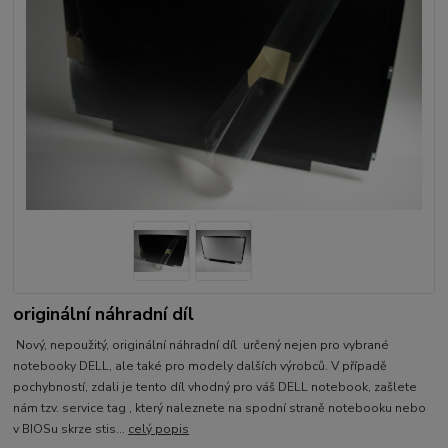
originální náhradní díl
Nový, nepoužitý, originální náhradní díl určený nejen pro vybrané
notebooky DELL, ale také pro modely dalších výrobců. V případě
pochybností, zdali je tento díl vhodný pro váš DELL notebook, zašlete
nám tzv. service tag , který naleznete na spodní straně notebooku nebo
v BIOSu skrze stis...
celý popis