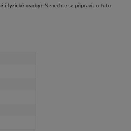
é i fyzické osoby
). Nenechte se připravit o tuto