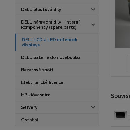
DELL plastové díly
DELL náhradní díly - interní
komponenty (spare parts)
DELL LCD a LED notebook
displaye
DELL baterie do notebooku
Bazarové zboží
Elektronické licence
HP klávesnice
Souvise
Servery
Ostatní