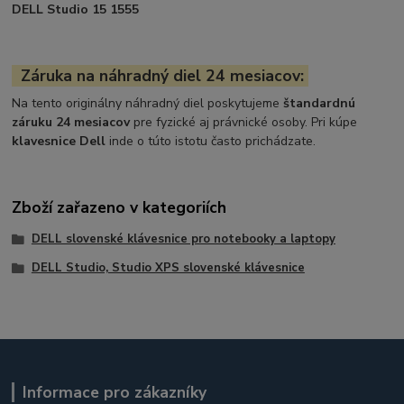
DELL Studio 15 1555
Záruka na náhradný diel 24 mesiacov:
Na tento originálny náhradný diel poskytujeme
štandardnú
záruku 24 mesiacov
pre fyzické aj právnické osoby. Pri kúpe
klavesnice Dell
inde o túto istotu často prichádzate.
Zboží zařazeno v kategoriích
DELL slovenské klávesnice pro notebooky a laptopy
DELL Studio, Studio XPS slovenské klávesnice
Informace pro zákazníky