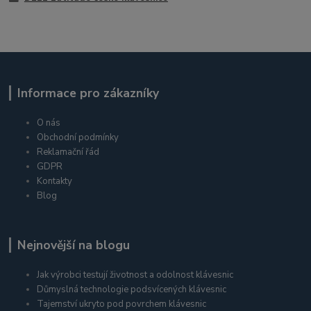
Informace pro zákazníky
O nás
Obchodní podmínky
Reklamační řád
GDPR
Kontakty
Blog
Nejnovější na blogu
Jak výrobci testují životnost a odolnost klávesnic
Důmyslná technologie podsvícených klávesnic
Tajemství ukryto pod povrchem klávesnic