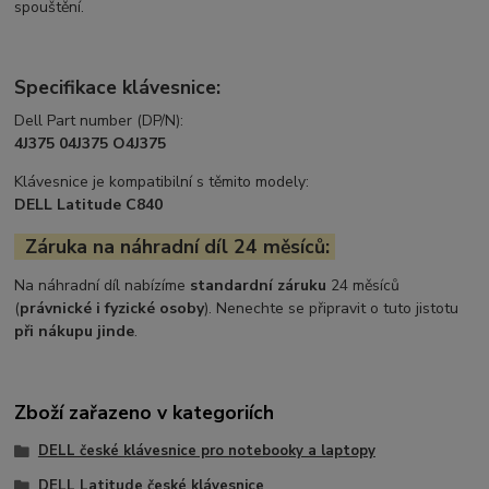
spouštění.
Specifikace klávesnice:
Dell Part number (DP/N):
4J375 04J375 O4J375
Klávesnice je kompatibilní s těmito modely:
DELL Latitude C840
Záruka na náhradní díl 24 měsíců:
Na náhradní díl nabízíme
standardní záruku
24 měsíců
(
právnické i fyzické osoby
). Nenechte se připravit o tuto jistotu
při nákupu jinde
.
Zboží zařazeno v kategoriích
DELL české klávesnice pro notebooky a laptopy
DELL Latitude české klávesnice