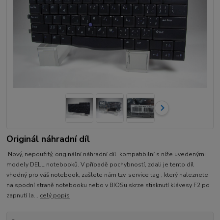
Originál náhradní díl
Nový, nepoužitý, originální náhradní díl kompatibilní s níže uvedenými
modely DELL notebooků. V případě pochybností, zdali je tento díl
vhodný pro váš notebook, zašlete nám tzv. service tag , který naleznete
na spodní straně notebooku nebo v BIOSu skrze stisknutí klávesy F2 po
zapnutí la...
celý popis