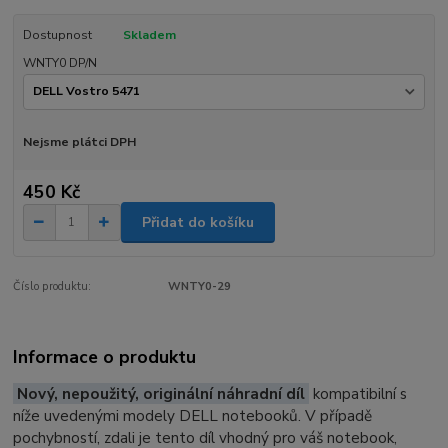
Dostupnost
Skladem
WNTY0 DP/N
Nejsme plátci DPH
450 Kč
Přidat do košíku
Číslo produktu:
WNTY0-29
Informace o produktu
Nový, nepoužitý, originální náhradní díl
kompatibilní s
níže uvedenými modely DELL notebooků. V případě
pochybností, zdali je tento díl vhodný pro váš notebook,