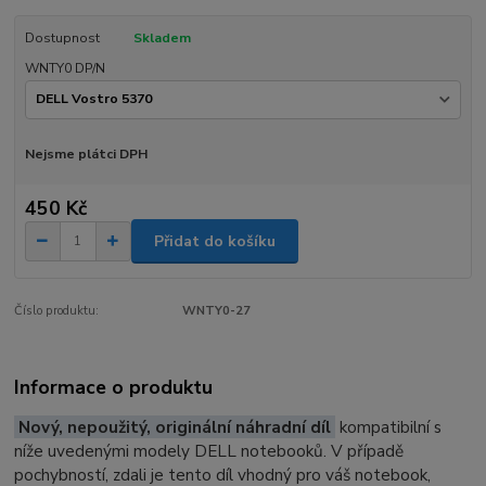
Dostupnost
Skladem
WNTY0 DP/N
Nejsme plátci DPH
450 Kč
Přidat do košíku
Číslo produktu:
WNTY0-27
Informace o produktu
Nový, nepoužitý, originální náhradní díl
kompatibilní s
níže uvedenými modely DELL notebooků. V případě
pochybností, zdali je tento díl vhodný pro váš notebook,