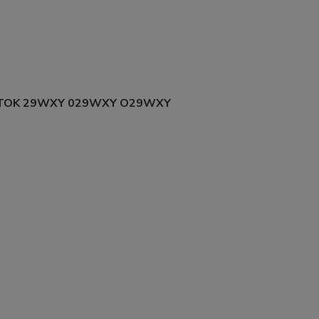
TOK 29WXY 029WXY O29WXY