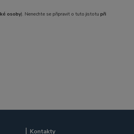
ické osoby
). Nenechte se připravit o tuto jistotu
při
Kontakty