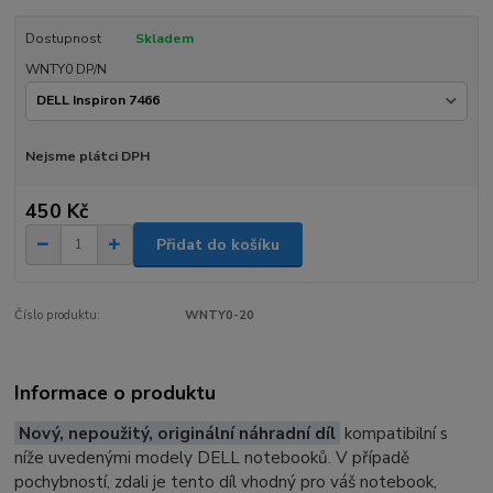
Dostupnost
Skladem
WNTY0 DP/N
Nejsme plátci DPH
450 Kč
Přidat do košíku
Číslo produktu:
WNTY0-20
Informace o produktu
Nový, nepoužitý, originální náhradní díl
kompatibilní s
níže uvedenými modely DELL notebooků. V případě
pochybností, zdali je tento díl vhodný pro váš notebook,