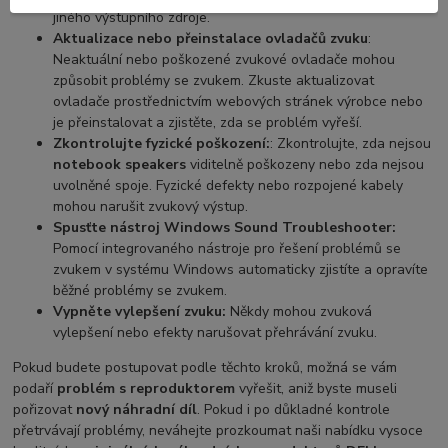
jiného výstupního zdroje.
Aktualizace nebo přeinstalace ovladačů zvuku
:
Neaktuální nebo poškozené zvukové ovladače mohou
způsobit problémy se zvukem. Zkuste aktualizovat
ovladače prostřednictvím webových stránek výrobce nebo
je přeinstalovat a zjistěte, zda se problém vyřeší.
Zkontrolujte fyzické poškození:
: Zkontrolujte, zda nejsou
notebook speakers
viditelně poškozeny nebo zda nejsou
uvolněné spoje. Fyzické defekty nebo rozpojené kabely
mohou narušit zvukový výstup.
Spusťte nástroj Windows Sound Troubleshooter:
Pomocí integrovaného nástroje pro řešení problémů se
zvukem v systému Windows automaticky zjistíte a opravíte
běžné problémy se zvukem.
Vypněte vylepšení zvuku:
Někdy mohou zvuková
vylepšení nebo efekty narušovat přehrávání zvuku.
Pokud budete postupovat podle těchto kroků, možná se vám
podaří
problém s reproduktorem
vyřešit, aniž byste museli
pořizovat
nový náhradní díl
. Pokud i po důkladné kontrole
přetrvávají problémy, neváhejte prozkoumat naši nabídku vysoce