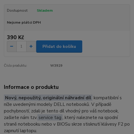
Dostupnost
Skladem
Nejsme plátci DPH
390 Kč
Přidat do košíku
Číslo produktu:
W3929
Informace o produktu
Nový, nepoužitý, originální náhradní díl
kompatibilní s
níže uvedenými modely DELL notebooků. V případě
pochybností, zdali je tento díl vhodný pro váš notebook,
zašlete nám tzv.
service tag
, který naleznete na spodní
straně notebooku nebo v BIOSu skrze stisknutí klávesy F2 po
zapnutí laptopu.