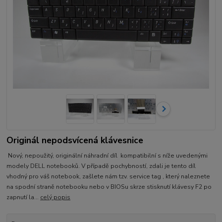
Originál nepodsvícená klávesnice
Nový, nepoužitý, originální náhradní díl kompatibilní s níže uvedenými
modely DELL notebooků. V případě pochybností, zdali je tento díl
vhodný pro váš notebook, zašlete nám tzv. service tag , který naleznete
na spodní straně notebooku nebo v BIOSu skrze stisknutí klávesy F2 po
zapnutí la...
celý popis