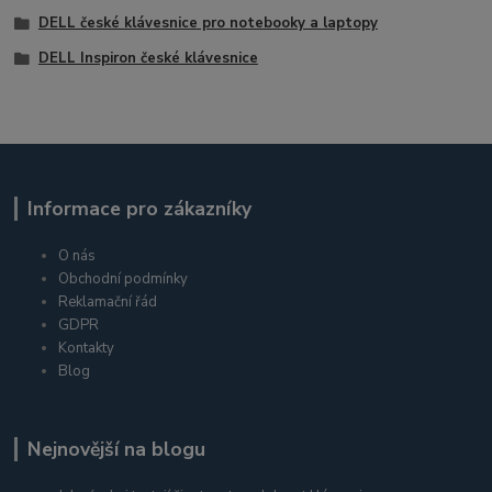
DELL české klávesnice pro notebooky a laptopy
DELL Inspiron české klávesnice
Informace pro zákazníky
O nás
Obchodní podmínky
Reklamační řád
GDPR
Kontakty
Blog
Nejnovější na blogu