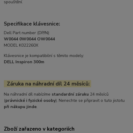
spouštění.
Specifikace klávesnice:
Dell Part number (DP/N):
W0044 0W0044 OW0044
MODEL K022260X
Klávesnice je kompatibilní s těmito modely:
DELL Inspiron 300m
Záruka na náhradní díl 24 měsíců:
Na náhradní díl nabízíme
standardní záruku
24 měsíců
(
právnické i fyzické osoby
). Nenechte se připravit o tuto jistotu
při nákupu jinde
.
Zboží zařazeno v kategoriích