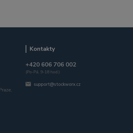
Kontakty
+420 606 706 002
(Po-Pá, 9-18 hod.)
u
support@stockworx.cz
raze,