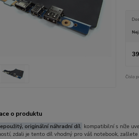
Dos
Nej
39
Číslo p
ace o produktu
epoužitý, originální náhradní díl
kompatibilní s níže u
stí, zdali je tento díl vhodný pro váš notebook, zašlete