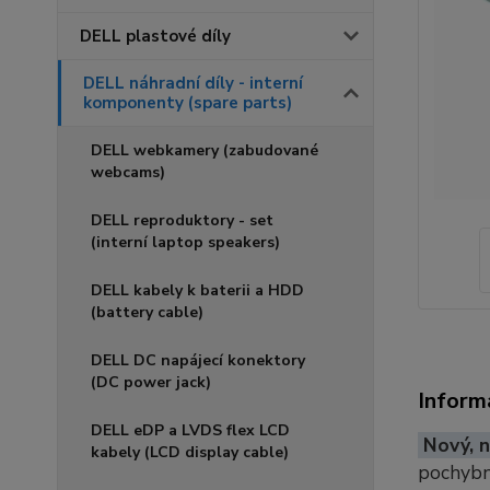
DELL plastové díly
DELL náhradní díly - interní
komponenty (spare parts)
DELL webkamery (zabudované
webcams)
DELL reproduktory - set
(interní laptop speakers)
DELL kabely k baterii a HDD
(battery cable)
DELL DC napájecí konektory
(DC power jack)
Inform
DELL eDP a LVDS flex LCD
Nový, n
kabely (LCD display cable)
pochybno