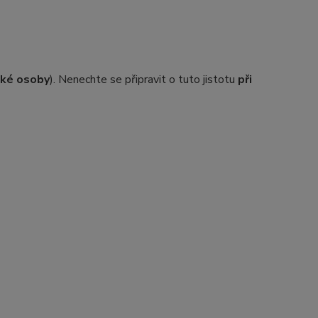
ické osoby
). Nenechte se připravit o tuto jistotu
při