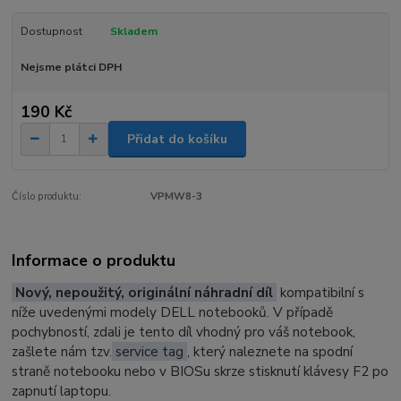
Dostupnost
Skladem
Nejsme plátci DPH
190 Kč
Přidat do košíku
Číslo produktu:
VPMW8-3
Informace o produktu
Nový, nepoužitý, originální náhradní díl
kompatibilní s
níže uvedenými modely DELL notebooků. V případě
pochybností, zdali je tento díl vhodný pro váš notebook,
zašlete nám tzv.
service tag
, který naleznete na spodní
straně notebooku nebo v BIOSu skrze stisknutí klávesy F2 po
zapnutí laptopu.