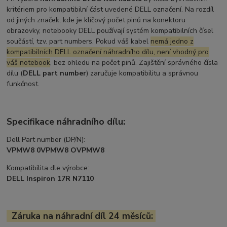
kritériem pro kompatibilní část uvedené DELL označení. Na rozdíl
od jiných značek, kde je klíčový počet pinů na konektoru
obrazovky, notebooky DELL používají systém kompatibilních čísel
součástí, tzv. part numbers. Pokud váš kabel
nemá jedno z
kompatibilních DELL označení náhradního dílu, není vhodný pro
váš notebook
, bez ohledu na počet pinů. Zajištění správného čísla
dílu (
DELL part number
) zaručuje kompatibilitu a správnou
funkčnost.
Specifikace náhradního dílu:
Dell Part number (DP/N):
VPMW8 0VPMW8 OVPMW8
Kompatibilita dle výrobce:
DELL Inspiron 17R N7110
Záruka na náhradní díl 24 měsíců: