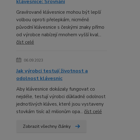
klávesnice: Srovnání
Gravírované klávesnice mohou být lepší
volbou oproti přelepkám, nicméně
původní klávesnice s českými znaky přímo
od výrobce nabízejí mnohem vyšší kval...
číst celé
06.09.2023
Jak výrobci testují životnost a
odolnost klávesnic
Aby klávesnice dokázaly fungovat co
nejdéle, testují výrobci důkladně odolnost
jednotlivých kláves, které jsou vystaveny
stovkám tisíc až milionům opa...
číst celé
Zobrazit všechny články