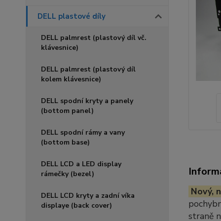
DELL plastové díly
DELL palmrest (plastový díl vč.
klávesnice)
DELL palmrest (plastový díl
kolem klávesnice)
DELL spodní kryty a panely
(bottom panel)
DELL spodní rámy a vany
(bottom base)
DELL LCD a LED display
Inform
rámečky (bezel)
Nový, n
DELL LCD kryty a zadní víka
pochybno
displaye (back cover)
straně 