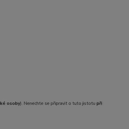
ické osoby
). Nenechte se připravit o tuto jistotu
při