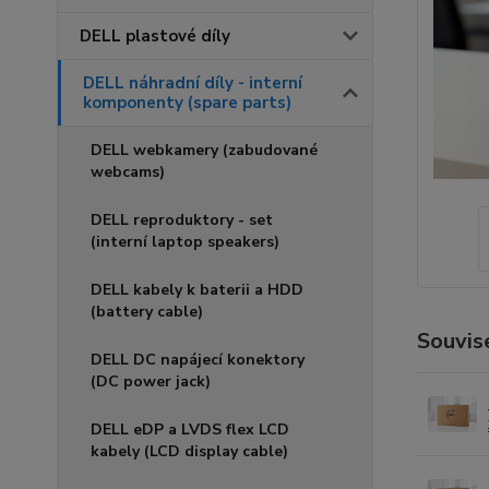
DELL plastové díly
DELL náhradní díly - interní
komponenty (spare parts)
DELL webkamery (zabudované
webcams)
DELL reproduktory - set
(interní laptop speakers)
DELL kabely k baterii a HDD
(battery cable)
Souvise
DELL DC napájecí konektory
(DC power jack)
DELL eDP a LVDS flex LCD
kabely (LCD display cable)