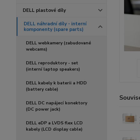
DELL plastové díly
DELL náhradní díly - interní
komponenty (spare parts)
DELL webkamery (zabudované
webcams)
DELL reproduktory - set
(interní laptop speakers)
DELL kabely k baterii a HDD
(battery cable)
Souvise
DELL DC napájecí konektory
(DC power jack)
DELL eDP a LVDS flex LCD
kabely (LCD display cable)