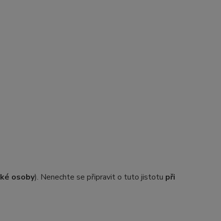
ické osoby
). Nenechte se připravit o tuto jistotu
při