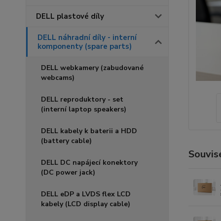
DELL plastové díly
DELL náhradní díly - interní
komponenty (spare parts)
DELL webkamery (zabudované
webcams)
DELL reproduktory - set
(interní laptop speakers)
DELL kabely k baterii a HDD
(battery cable)
Souvise
DELL DC napájecí konektory
(DC power jack)
DELL eDP a LVDS flex LCD
kabely (LCD display cable)