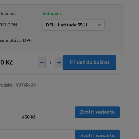
tupnost
Skladem
76R DP/N
sme plátci DPH
0 Kč
Přidat do košíku
roduktu:
V976R-20
Zvolit variantu
450 Kč
Zvolit variantu