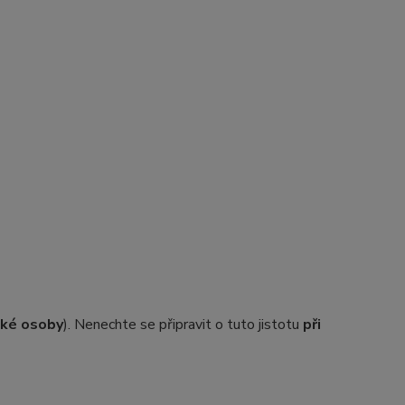
ické osoby
). Nenechte se připravit o tuto jistotu
při