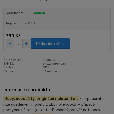
Dostupnost
Skladem
Nejsme plátci DPH
790 Kč
Přidat do košíku
Číslo produktu:
K0082-12
EAN kód:
5711045954238
Výrobce:
DELL
Záruka:
24 měsíců
Informace o produktu
Nový, nepoužitý, originální náhradní díl
kompatibilní s
níže uvedenými modely DELL notebooků. V případě
pochybností, zdali je tento díl vhodný pro váš notebook,