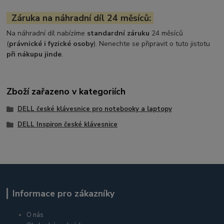
Záruka na náhradní díl 24 měsíců:
Na náhradní díl nabízíme
standardní záruku
24 měsíců
(
právnické i fyzické osoby
). Nenechte se připravit o tuto jistotu
při nákupu jinde
.
Zboží zařazeno v kategoriích
DELL české klávesnice pro notebooky a laptopy
DELL Inspiron české klávesnice
Informace pro zákazníky
O nás