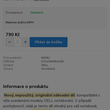
Dostupnost
Skladem
Nejsme plátci DPH
790 Kč
Přidat do košíku
Číslo produktu:
K0082
EAN kód:
5711045954238
Výrobce:
DELL
Záruka:
24 měsíců
Informace o produktu
Nový, nepoužitý, originální náhradní díl
kompatibilní s
níže uvedenými modely DELL notebooků. V případě
pochybností, zdali je tento díl vhodný pro váš notebook,