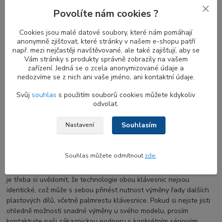
podsvícení
Povolíte nám cookies ?
U této klávesnice snadno nastavíte úroveň
LED podsvicení
kláves
dle svých preferencí, ať už v BIOSu notebooku nebo
Cookies jsou malé datové soubory, které nám pomáhají
jednoduše při práci stisknutím kombinace funkčních kláves. Je
anonymně zjišťovat, které stránky v našem e-shopu patří
např. mezi nejčastěji navštěvované, ale také zajišťují, aby se
běžné, že řada modelů nabízí řadu úrovní podsvícení (typicky 25%,
Vám stránky s produkty správně zobrazily na vašem
50%, 75% a 100% podsvícení), což zaručuje pohodlné psaní i v
zařízení. Jedná se o zcela anonymizované údaje a
podmínkách se sníženou viditelností. Díky této funkcionalitě
nedozvíme se z nich ani vaše jméno, ani kontaktní údaje.
můžete snadno přizpůsobit jas podsvícení okolnímu osvětlení, což
oceníte při své práci na notebooku v nedostatečně osvětleném
Svůj
souhlas
s použitím souborů cookies můžete kdykoliv
prostředí.
odvolat.
Souhlasím
Nastavení
Záměna nepodsvícené klavesnice DELL za
variantu s LED podsvicenim
Souhlas můžete odmítnout
zde
.
Při výměně
nepodsvícené klávesnice za klávesnici s podsvitem
je třeba si uvědomit, že technologie obou klávesnic nejsou
identické, což může s sebou přinést nutnost výměny řady dalších
plastových dílů, včetně palmrestu klávesnice. Pokud si nejste jisti
ohledně možnosti snadné výměny u svého modelu, prosím
kontaktujte naši zákaznickou podporu s konkrétním sériovým