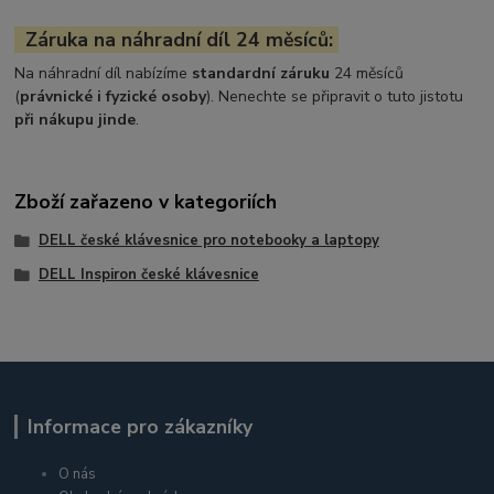
Záruka na náhradní díl 24 měsíců:
Na náhradní díl nabízíme
standardní záruku
24 měsíců
(
právnické i fyzické osoby
). Nenechte se připravit o tuto jistotu
při nákupu jinde
.
Zboží zařazeno v kategoriích
DELL české klávesnice pro notebooky a laptopy
DELL Inspiron české klávesnice
Informace pro zákazníky
O nás