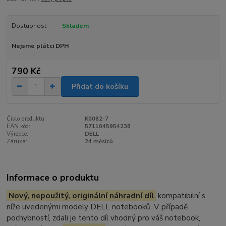
Dostupnost
Skladem
Nejsme plátci DPH
790 Kč
Přidat do košíku
Číslo produktu:
K0082-7
EAN kód:
5711045954238
Výrobce:
DELL
Záruka:
24 měsíců
Informace o produktu
Nový, nepoužitý, originální náhradní díl
kompatibilní s
níže uvedenými modely DELL notebooků. V případě
pochybností, zdali je tento díl vhodný pro váš notebook,