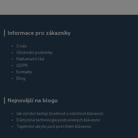
Informace pro zákazníky
O nás
Obchodní podmínky
Reklamační řád
GDPR
Kontakty
Blog
Nejnovější na blogu
Jak výrobci testují životnost a odolnost klávesnic
Důmyslná technologie podsvícených klávesnic
Tajemství ukryto pod povrchem klávesnic