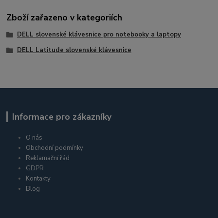
Zboží zařazeno v kategoriích
DELL slovenské klávesnice pro notebooky a laptopy
DELL Latitude slovenské klávesnice
Informace pro zákazníky
O nás
Obchodní podmínky
Reklamační řád
GDPR
Kontakty
Blog