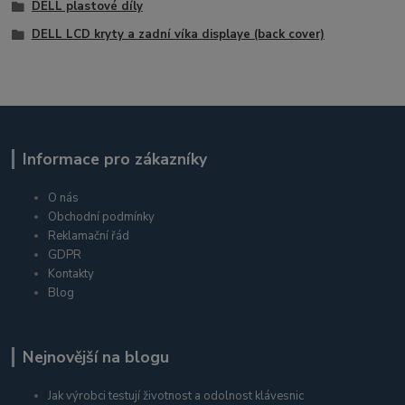
DELL plastové díly
DELL LCD kryty a zadní víka displaye (back cover)
Informace pro zákazníky
O nás
Obchodní podmínky
Reklamační řád
GDPR
Kontakty
Blog
Nejnovější na blogu
Jak výrobci testují životnost a odolnost klávesnic