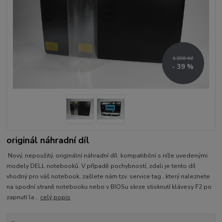
1 290 Kč
- 39 %
originál náhradní díl
Nový, nepoužitý, originální náhradní díl kompatibilní s níže uvedenými
modely DELL notebooků. V případě pochybností, zdali je tento díl
vhodný pro váš notebook, zašlete nám tzv. service tag , který naleznete
na spodní straně notebooku nebo v BIOSu skrze stisknutí klávesy F2 po
zapnutí la...
celý popis