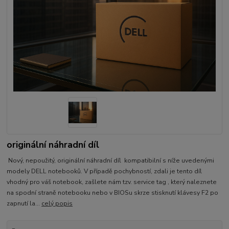
originální náhradní díl
Nový, nepoužitý, originální náhradní díl kompatibilní s níže uvedenými
modely DELL notebooků. V případě pochybností, zdali je tento díl
vhodný pro váš notebook, zašlete nám tzv. service tag , který naleznete
na spodní straně notebooku nebo v BIOSu skrze stisknutí klávesy F2 po
zapnutí la...
celý popis