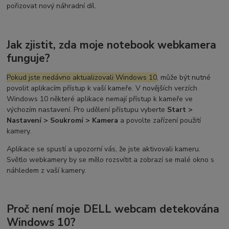
pořizovat nový náhradní díl.
Jak zjistit, zda moje notebook webkamera
funguje?
Pokud jste nedávno aktualizovali Windows 10
, může být nutné
povolit aplikacím přístup k vaší kameře. V novějších verzích
Windows 10 některé aplikace nemají přístup k kameře ve
výchozím nastavení. Pro udělení přístupu vyberte
Start >
Nastavení > Soukromí > Kamera
a povolte zařízení použití
kamery.
Aplikace se spustí a upozorní vás, že jste aktivovali kameru.
Světlo webkamery by se mělo rozsvítit a zobrazí se malé okno s
náhledem z vaší kamery.
Proč není moje DELL webcam detekována
Windows 10?