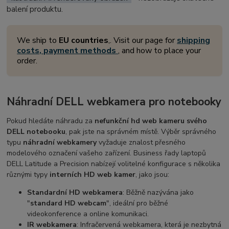
balení produktu.
We ship to
EU countries
,. Visit our page for
shipping
costs, payment methods
, and how to place your
order.
Náhradní DELL webkamera pro notebooky
Pokud hledáte náhradu za
nefunkční hd web kameru svého
DELL notebooku
, pak jste na správném místě. Výběr správného
typu
náhradní webkamery
vyžaduje znalost přesného
modelového označení vašeho zařízení. Business řady laptopů
DELL Latitude a Precision nabízejí volitelné konfigurace s několika
různými typy
interních HD web kamer
, jako jsou:
Standardní HD webkamera
: Běžně nazývána jako
"
standard HD webcam
", ideální pro běžné
videokonference a online komunikaci.
IR webkamera
: Infračervená webkamera, která je nezbytná