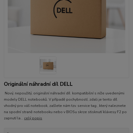
Originální náhradní díl DELL
Nový, nepoužitý, originální náhradní díl kompatibilní s níže uvedenými
modely DELL notebooků. V případě pochybností, zdali je tento díl
vhodný pro váš notebook, zašlete nám tzv. service tag , který naleznete
na spodní straně notebooku nebo v BIOSu skrze stisknutí klávesy F2 po
zapnutí la...
celý popis