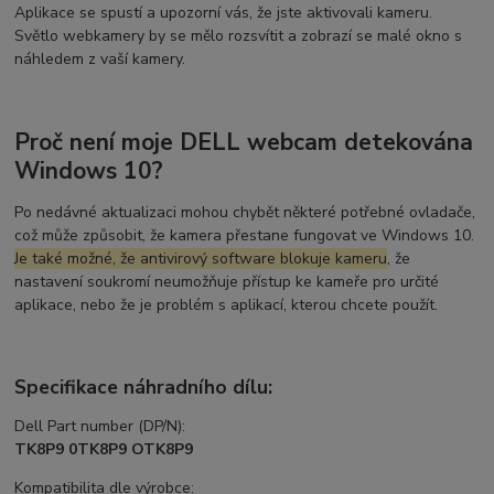
Aplikace se spustí a upozorní vás, že jste aktivovali kameru.
Světlo webkamery by se mělo rozsvítit a zobrazí se malé okno s
náhledem z vaší kamery.
Proč není moje DELL webcam detekována
Windows 10?
Po nedávné aktualizaci mohou chybět některé potřebné ovladače,
což může způsobit, že kamera přestane fungovat ve Windows 10.
Je také možné, že antivirový software blokuje kameru
, že
nastavení soukromí neumožňuje přístup ke kameře pro určité
aplikace, nebo že je problém s aplikací, kterou chcete použít.
Specifikace náhradního dílu:
Dell Part number (DP/N):
TK8P9 0TK8P9 OTK8P9
Kompatibilita dle výrobce: