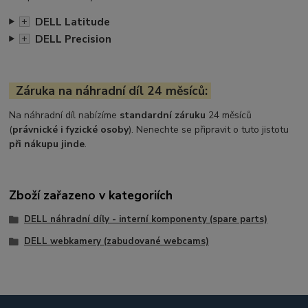
DELL Latitude
+
DELL Precision
+
Záruka na náhradní díl 24 měsíců:
Na náhradní díl nabízíme
standardní záruku
24 měsíců
(
právnické i fyzické osoby
). Nenechte se připravit o tuto jistotu
při nákupu jinde
.
Zboží zařazeno v kategoriích
DELL náhradní díly - interní komponenty (spare parts)
DELL webkamery (zabudované webcams)