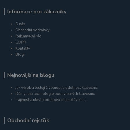
Informace pro zákazníky
O nás
Obchodní podmínky
Reklamační řád
GDPR
Kontakty
Blog
Nejnovější na blogu
Jak výrobci testují životnost a odolnost klávesnic
Důmyslná technologie podsvícených klávesnic
Tajemství ukryto pod povrchem klávesnic
Obchodní rejstřík